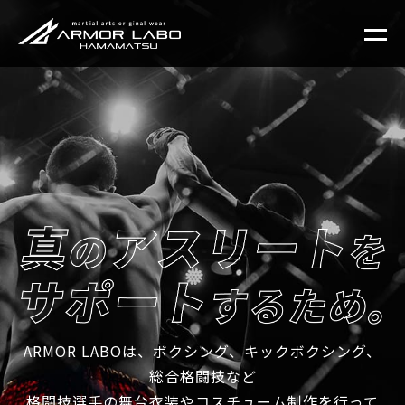
ARMOR LABOは、ボクシング、キックボクシング、
総合格闘技など
格闘技選手の舞台衣装やコスチューム制作を行って