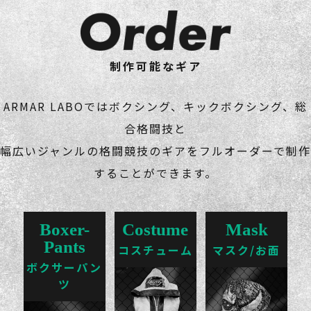
制作可能なギア
ARMAR LABOではボクシング、キックボクシング、総
合格闘技と
幅広いジャンルの格闘競技のギアをフルオーダーで制作
することができます。
Boxer-
Costume
Mask
Pants
コスチューム
マスク/お面
ボクサーパン
ツ