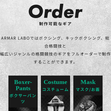
制作可能なギア
ARMAR LABOではボクシング、キックボクシング、総
合格闘技と
幅広いジャンルの格闘競技のギアをフルオーダーで制作
することができます。
Boxer-
Costume
Mask
Pants
コスチューム
マスク/お面
ボクサーパン
ツ