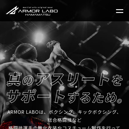
ARMOR LABOは、ボクシング、キックボクシング、
総合格闘技など
格闘技選手の舞台衣装やコスチューム制作を行って