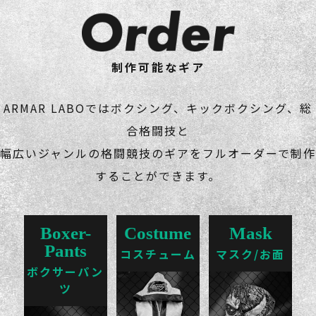
制作可能なギア
ARMAR LABOではボクシング、キックボクシング、総
合格闘技と
幅広いジャンルの格闘競技のギアをフルオーダーで制作
することができます。
Boxer-
Costume
Mask
Pants
コスチューム
マスク/お面
ボクサーパン
ツ