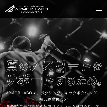
ARMOR LABOは、ボクシング、キックボクシング、
総合格闘技など
格闘技選手の舞台衣装やコスチューム制作を行って