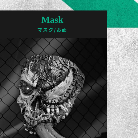
Mask
マスク/お面