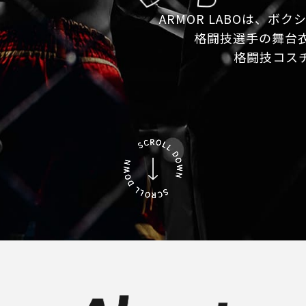
ARMOR LABOは、
格闘技選手の舞台
格闘技コス