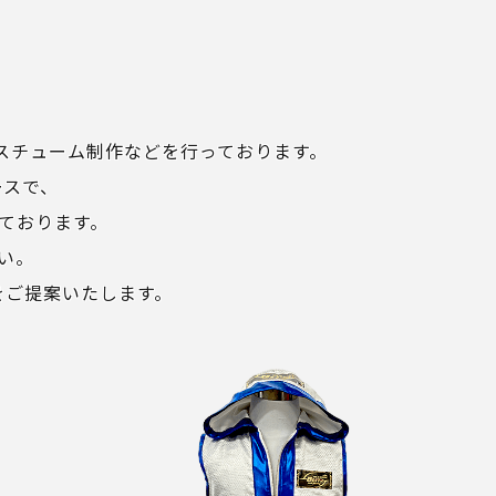
コスチューム制作などを行っております。
ースで、
ております。
い。
をご提案いたします。