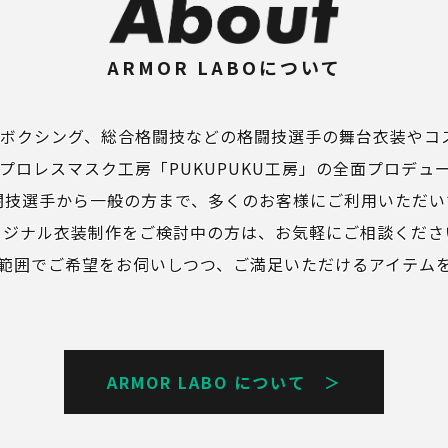
ARMOR LABOについて
キックボクシング、総合格闘技などの格闘技選手の舞台衣装や
プロレスマスク工房「PUKUPUKU工房」の全面プロデュ
闘技選手から一般の方まで、多くのお客様にご利用いただい
リジナル衣装制作をご検討中の方は、お気軽にご相談くださ
範囲でご希望をお伺いしつつ、ご満足いただけるアイテム
ARMOR LABO について ＞