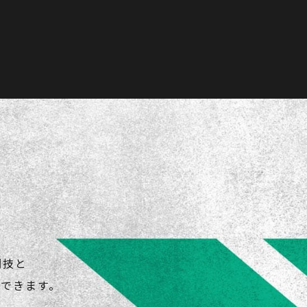
闘技と
できます。