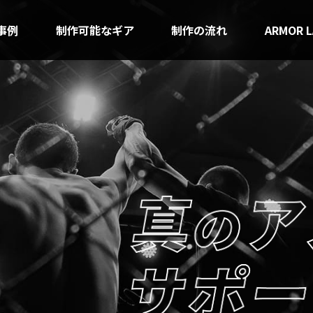
事例
制作可能なギア
制作の流れ
ARMOR