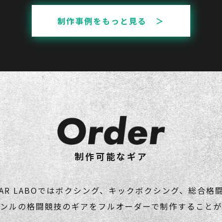
制作事例をもっと見る ＞
制作可能なギア
MAR LABOではボクシング、キックボクシング、総合格
ャンルの格闘競技のギアをフルオーダーで制作することが